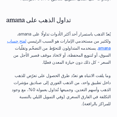
تداول الذهب على amana
يُعدّ الذهب باستمرار أحد أكثر الأدوات تداولًا على amana،
ولكثير من مستخدمي الإمارات هو السبب الرئيسي
لفتح حساب
amana
. يستخدمه المتداولون للتحوّط من التضخّم وتقلّبات
السوق، أو لتنويع المحفظة، أو لاتخاذ موقف قصير الأجل من
السعر - كل ذلك دون حيازة المعدن فعليًا.
وما يلفت الانتباه هو تعدّد طرق الحصول على تعرّض للذهب
داخل تطبيق واحد، من الذهب الفوري إلى صناديق مؤشرات
الذهب وأسهم التعدين. وجميعها تُتداول بعمولة 0%، مع وجود
التكلفة في الفارق السعري (وفي التمويل الليلي بالنسبة
للمراكز بالرافعة).