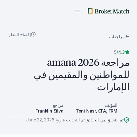
إفصاح المعلن
مراجعات
5
/
4.3
مراجعة amana 2026
للمواطنين والمقيمين في
الإمارات
المؤلف
مراجع
Franklin Silva
Toni Nasr, CFA, FRM
تم التحقق من الحقائق
·
تم التحديث بتاريخ
June 22, 2026