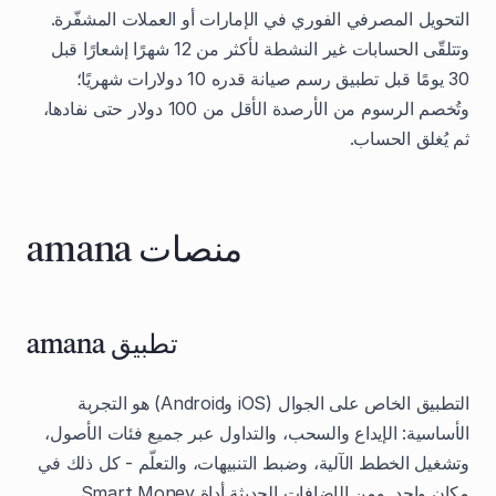
التحويل المصرفي الفوري في الإمارات أو العملات المشفّرة.
وتتلقّى الحسابات غير النشطة لأكثر من 12 شهرًا إشعارًا قبل
30 يومًا قبل تطبيق رسم صيانة قدره 10 دولارات شهريًا؛
وتُخصم الرسوم من الأرصدة الأقل من 100 دولار حتى نفادها،
ثم يُغلق الحساب.
منصات amana
تطبيق amana
التطبيق الخاص على الجوال (iOS وAndroid) هو التجربة
الأساسية: الإيداع والسحب، والتداول عبر جميع فئات الأصول،
وتشغيل الخطط الآلية، وضبط التنبيهات، والتعلّم - كل ذلك في
مكان واحد. ومن الإضافات الحديثة أداة Smart Money