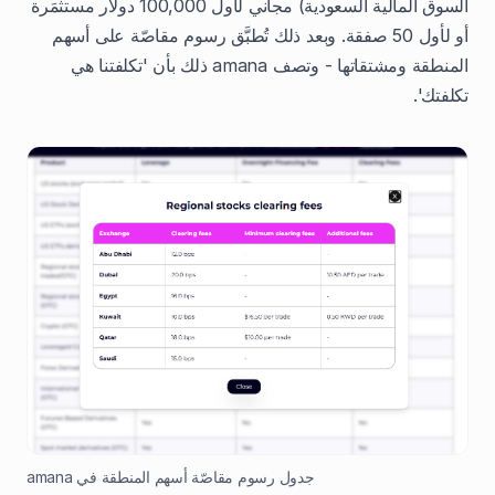
السوق المالية السعودية) مجاني لأول 100,000 دولار مستثمَرة
أو لأول 50 صفقة. وبعد ذلك تُطبَّق رسوم مقاصّة على أسهم
المنطقة ومشتقاتها - وتصف amana ذلك بأن 'تكلفتنا هي
تكلفتك'.
جدول رسوم مقاصّة أسهم المنطقة في amana