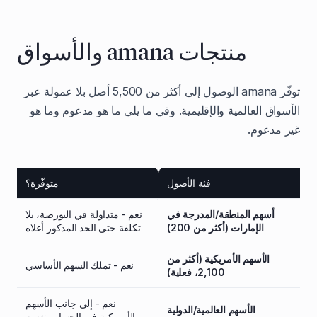
منتجات amana والأسواق
توفّر amana الوصول إلى أكثر من 5,500 أصل بلا عمولة عبر
الأسواق العالمية والإقليمية. وفي ما يلي ما هو مدعوم وما هو
غير مدعوم.
فئة الأصول
متوفّرة؟
أسهم المنطقة/المدرجة في
نعم - متداولة في البورصة، بلا
الإمارات (أكثر من 200)
تكلفة حتى الحد المذكور أعلاه
الأسهم الأمريكية (أكثر من
نعم - تملك السهم الأساسي
2,100، فعلية)
نعم - إلى جانب الأسهم
الأسهم العالمية/الدولية
الأمريكية في الحساب نفسه