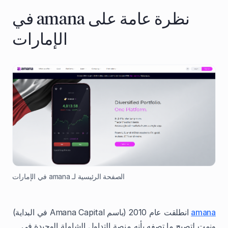
نظرة عامة على amana في
الإمارات
الصفحة الرئيسية لـ amana في الإمارات
amana
انطلقت عام 2010 (باسم Amana Capital في البداية)
ونمت لتصبح ما تصفه بأنه منصة التداول الشاملة الوحيدة في