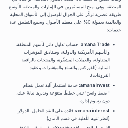
المنطقة. وهي تمنح المستثمرين في الإمارات والمنطقة الأوسع
طريقة عصرية تركّز على الجوال للوصول إلى الأسواق المحلية
والعالمية بعمولة 0% على معظم الأصول. ويجمع التطبيق عدة
خدمات:
amana Trade:
حساب تداول ذاتي لأسهم المنطقة،
والأسهم الأمريكية والدولية، وصناديق المؤشرات
المتداولة، والعملات المشفّرة، والمنتجات بالرافعة
المالية (الفوركس والسلع والمؤشرات وعقود
الفروقات).
amana Invest:
خدمة استثمار آلية تعمل بنظام
'اضبط وانسَ' تبني خططًا متنوّعة وتديرها نيابةً عنك،
دون رسوم إدارة.
amana interest:
فائدة على النقد الخامل بالدولار
(انظر تنبيه الأهلية في قسم الأمان).