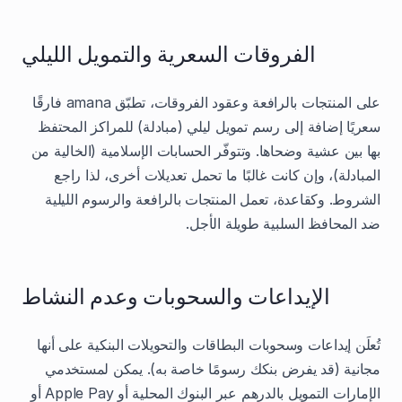
الفروقات السعرية والتمويل الليلي
على المنتجات بالرافعة وعقود الفروقات، تطبّق amana فارقًا
سعريًا إضافة إلى رسم تمويل ليلي (مبادلة) للمراكز المحتفظ
بها بين عشية وضحاها. وتتوفّر الحسابات الإسلامية (الخالية من
المبادلة)، وإن كانت غالبًا ما تحمل تعديلات أخرى، لذا راجع
الشروط. وكقاعدة، تعمل المنتجات بالرافعة والرسوم الليلية
ضد المحافظ السلبية طويلة الأجل.
الإيداعات والسحوبات وعدم النشاط
تُعلَن إيداعات وسحوبات البطاقات والتحويلات البنكية على أنها
مجانية (قد يفرض بنكك رسومًا خاصة به). يمكن لمستخدمي
الإمارات التمويل بالدرهم عبر البنوك المحلية أو Apple Pay أو