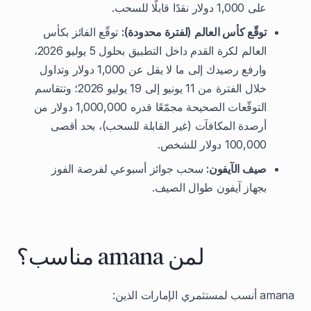
على 1,000 دولار نقدًا قابلًا للسحب.
توقّع كأس العالم (لفترة محدودة):
توقّع الفائز بكأس
العالم لكرة القدم داخل التطبيق بحلول 5 يوليو 2026،
وارفع رصيدك إلى ما لا يقل عن 1,000 دولار وتداول
خلال الفترة من 11 يونيو إلى 19 يوليو 2026؛ وتتقاسم
التوقّعات الصحيحة مجمّعًا قدره 1,000,000 دولار من
أرصدة المكافآت (غير القابلة للسحب)، بحد أقصى
100,000 دولار للشخص.
صيف الآيفون:
سحب جوائز أسبوعي لفرصة الفوز
بجهاز آيفون طوال الصيف.
لمن amana مناسب؟
amana أنسب لمستثمري الإمارات الذين: