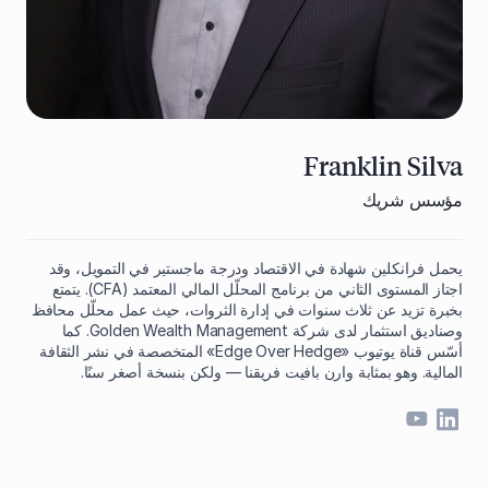
Franklin Silva
مؤسس شريك
يحمل فرانكلين شهادة في الاقتصاد ودرجة ماجستير في التمويل، وقد
اجتاز المستوى الثاني من برنامج المحلّل المالي المعتمد (CFA). يتمتع
بخبرة تزيد عن ثلاث سنوات في إدارة الثروات، حيث عمل محلّل محافظ
وصناديق استثمار لدى شركة Golden Wealth Management. كما
أسّس قناة يوتيوب «Edge Over Hedge» المتخصصة في نشر الثقافة
المالية. وهو بمثابة وارن بافيت فريقنا — ولكن بنسخة أصغر سنًا.