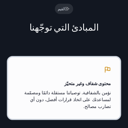
القيم
المبادئ التي توجّهنا
محتوى شفاف وغير متحيّز
نؤمن بالشفافية. توصياتنا مستقلة دائمًا ومصمّمة
لمساعدتك على اتخاذ قرارات أفضل، دون أي
تضارب مصالح.