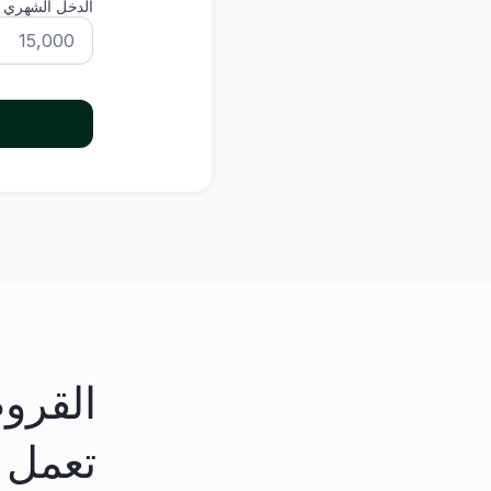
الدخل الشهري (
والتحقق من سقف الإقراض البالغ 20 ضعف الراتب.
القرو
تعمل