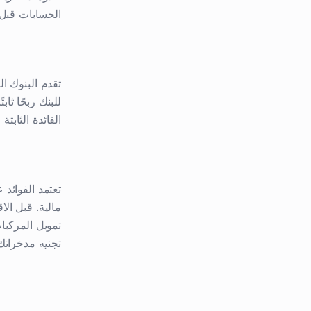
الحسابات قبل 
تقدم البنوك ال
للبنك ربحًا ثا
الفائدة الثاب
تعتمد الفوائد
مالية. قبل الا
تمويل المركبا
تجنيه مدخراتك 