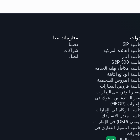
دوات
معلومات عنا
سبة SIP
قصتنا
اسبة الفائدة المركبة
شراكات
اسبة النار
اتصل
سبة S&P 500
اسبة مكافأة نهاية الخدمة
سبة الودائع الثابتة
اسبة القروض الشخصية
اسبة قروض السيارات
سعار الوقود في الإمارات
عر الفائدة بين البنوك في
إمارات (EIBOR)
اسبة الزكاة في الإمارات
اسبة معدل الاستهلاك
ومي (DBR) في الإمارات
اسبة التمويل العقاري في
لإمارات
لتدريب المالي
جديد