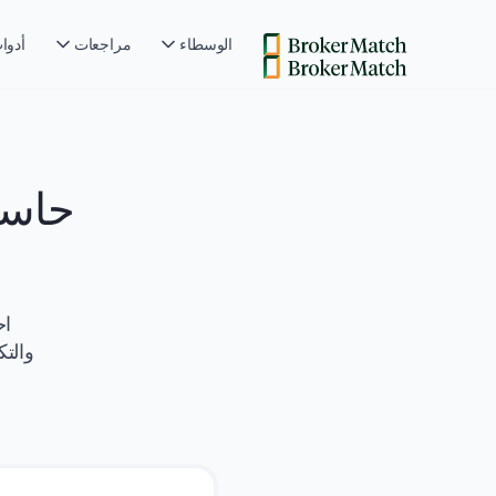
الوسطاء
مراجعات
أدوا
حاسب
اح
والتك