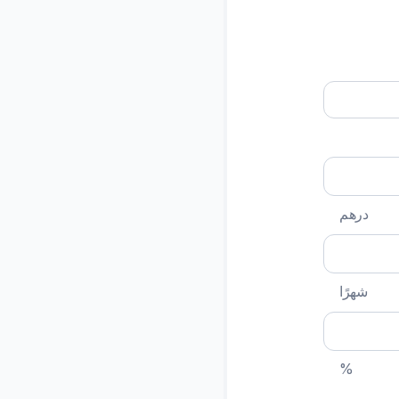
درهم
شهرًا
%