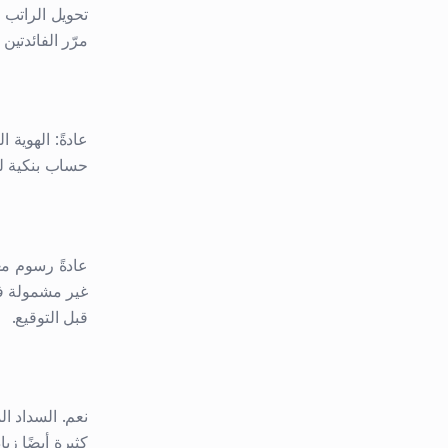
تحويل الراتب 
مرّر الفائدتين
عادةً: الهوية
حساب بنكية لمدة 3-6 أشهر. تشترط بعض البنوك أيضًا إتمام فترة ال
قبل التوقيع.