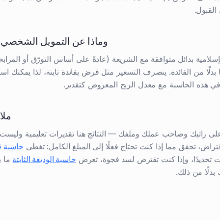
القبول.
وماذا عن التمويل الشخصي 
إسلامية بدائل متوافقة مع الشريعة (عادةً على أساس التورّق أو المرابح
بتًا بدلًا من الفائدة. يتصرف التسعير مثل قرض بفائدة ثابتة، لذا يمكنك اس
تة في هذه الحاسبة مع معدل الربح المعروض كتقدير.
ملا
 على راتبك وصاحب عملك وملفك — النتائج هنا تقديرات تعليمية وليس
قتراض، تحقق مما إذا كنت تحتاج فعلًا إلى المبلغ الكامل: تغطي
حاسبة ق
ت تحديدًا، وإذا كنت تقترض لسد فجوة، تعرض
حاسبة الوديعة الثابتة
ما ي
بدلًا من ذلك.