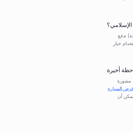
الإسلامي؟
ة) تدفع
تخدام خيار
حظة أخيرة
ت مشورة
رض السيارة
مكن أن