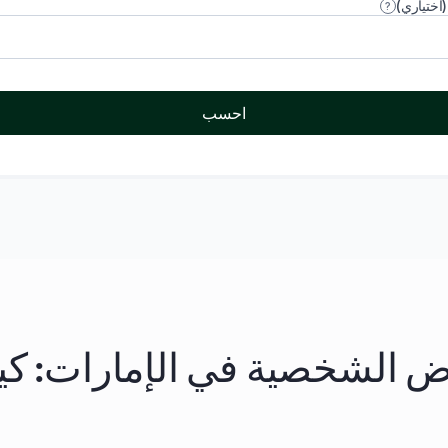
اختياري)
?
احسب
ض الشخصية في الإمارات: ك