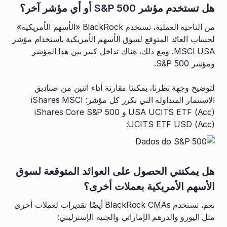
هل تستخدم مؤشر S&P 500 أو أي مؤشر آخر؟
من الناحية العملية، تستخدم BlackRock «الأسهم الأمريكية»
لحساب العائد المتوقع لسوق الأسهم الأمريكية باستخدام مؤشر
MSCI USA. ومع ذلك، هناك تداخل كبير بين هذا المؤشر
ومؤشر S&P 500.
لتوضيح وجهة نظرنا، يمكننا مقارنة أداء اثنين من صناديق
الاستثمار المتداولة التي تكرر كل مؤشر: iShares MSCI
USA UCITS ETF (Acc) و iShares Core S&P 500
UCITS ETF USD (Acc):
هل يمكنني الحصول على العوائد المتوقعة لسوق
الأسهم الأمريكية بعملات أخرى؟
نعم، تستخدم BlackRock CMAs أيضًا تقديرات لعملات أخرى
مثل اليورو والدرهم الإماراتي والجنيه الإسترليني: