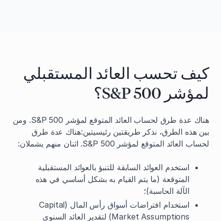
كيف تحسب العائد المستقبلي
لمؤشر S&P 500؟
هناك عدة طرق لحساب العائد المتوقع لمؤشر S&P 500. ومن
بين هذه الطرق، نذكر طريقتين رئيسيتين:هناك عدة طرق
لحساب العائد المتوقع لمؤشر S&P 500. اثنان منهم يشملان:
استخدم العوائد السابقة للتنبؤ بالعوائد المستقبلية
المتوقعة (ما يتم القيام به بشكل أساسي في هذه
الآلة الحاسبة)؛
استخدام افتراضات أسواق رأس المال (Capital
Market Assumptions) لتقدير العائد السنوي