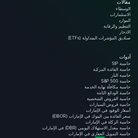
مقالات
الوسطاء
الاستثمارات
الموارد
التنظيم والرقابة
الادخار
صناديق المؤشرات المتداولة (ETFs)
أدوات
حاسبة SIP
حاسبة الفائدة المركبة
حاسبة النار
حاسبة S&P 500
حاسبة مكافأة نهاية الخدمة
حاسبة الودائع الثابتة
حاسبة القروض الشخصية
حاسبة قروض السيارات
أسعار الوقود في الإمارات
سعر الفائدة بين البنوك في الإمارات (EIBOR)
حاسبة الزكاة في الإمارات
حاسبة معدل الاستهلاك اليومي (DBR) في الإمارات
حاسبة التمويل العقاري في الإمارات