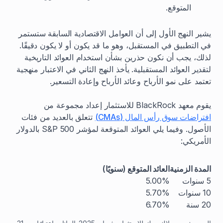
المتوقع.
يشير النهج الأول إلى أن العوامل الاقتصادية السابقة ستستمر
في التطبيق في المستقبل، وهو ما قد يكون أو لا يكون دقيقًا.
لذلك، يجب أن نكون حذرين بشأن استخدام العوائد التاريخية
لتقدير العوائد المستقبلية. يأخذ النهج الثاني في الاعتبار منهجية
تعتمد على نمو الأرباح وعائد الأرباح وإعادة التسعير.
يقوم معهد BlackRock للاستثمار إعداد مجموعة من
افتراضات سوق رأس المال (CMAs)
تتعلق بالعديد من فئات
الأصول. وفيما يلي العوائد المتوقعة لمؤشر S&P 500 بالدولار
الأمريكي:
المدة الزمنية
العائد المتوقع (سنويًا)
5 سنوات
5.00%
10 سنوات
5.70%
20 سنة
6.70%