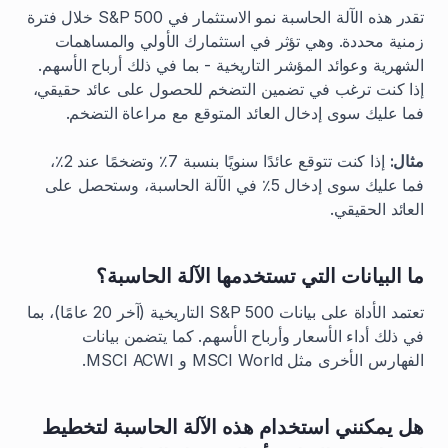
تقدر هذه الآلة الحاسبة نمو الاستثمار في S&P 500 خلال فترة
زمنية محددة. وهي تؤثر في استثمارك الأولي والمساهمات
الشهرية وعوائد المؤشر التاريخية - بما في ذلك أرباح الأسهم.
إذا كنت ترغب في تضمين التضخم للحصول على عائد حقيقي،
فما عليك سوى إدخال العائد المتوقع مع مراعاة التضخم.
مثال:
إذا كنت تتوقع عائدًا سنويًا بنسبة 7٪ وتضخمًا عند 2٪،
فما عليك سوى إدخال 5٪ في الآلة الحاسبة، وستحصل على
العائد الحقيقي.
ما البيانات التي تستخدمها الآلة الحاسبة؟
تعتمد الأداة على بيانات S&P 500 التاريخية (آخر 20 عامًا)، بما
في ذلك أداء الأسعار وأرباح الأسهم. كما يتضمن بيانات
الفهارس الأخرى مثل MSCI World و MSCI ACWI.
هل يمكنني استخدام هذه الآلة الحاسبة لتخطيط