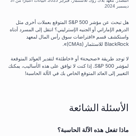
المصدر: معهد بلاك روك للاستثمار، فبراير 2025. البيانات اعتبارًا من 31
ديسمبر 2024.
هل تبحث عن مؤشر S&P 500 المتوقع بعملات أخرى مثل
الدرهم الإماراتي أو الجنيه الإسترليني؟ انتقل إلى المسرد أدناه
واستكشف قسم «افتراضات سوق رأس المال لمعهد
BlackRock للاستثمار (CMAs)».
لا توجد طريقة «صحيحة» أو «خاطئة» لتقدير العوائد المتوقعة
لمؤشر S&P 500. إذا كنت لا توافق على هذه الأساليب، يمكنك
التغيير إلى العائد المتوقع الخاص بك في الآلة الحاسبة!
الأسئلة الشائعة
ماذا تفعل هذه الآلة الحاسبة؟