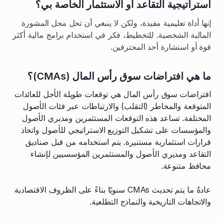
استراتيجية التقاعد أو الاستثمار الخاصة بي؟
إنها أداة تعليمية مفيدة، ولكن لا ينبغي أن تحل محل المشورة
المالية الشخصية. للتخطيط، فكر في استخدام برامج مالية أكثر
قوة أو استشارة أحد المحترفين.
ما هي افتراضات سوق رأس المال (CMAs)؟
افتراضات سوق رأس المال هي توقعات طويلة الأجل للعائدات
المتوقعة والمخاطر (التقلب) والارتباطات عبر فئات الأصول
المختلفة. تساعد هذه التوقعات المستثمرين ومديري الأصول
والمؤسسات على تشكيل التوزيع الاستراتيجي للأصول واتخاذ
قرارات استثمارية مستنيرة. يتم استخدامه من قبل صناديق
التقاعد ومديري الأصول والمستثمرين المؤسسيين لإنشاء
محافظ متنوعة.
عادةً ما يتم تحديث CMAs سنويًا بناءً على الظروف الاقتصادية
والاتجاهات التاريخية والنماذج التطلعية.