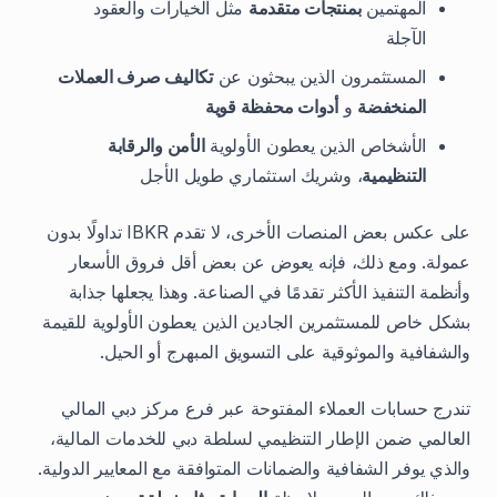
المهتمين
بمنتجات متقدمة
مثل الخيارات والعقود
الآجلة
المستثمرون الذين يبحثون عن
تكاليف صرف العملات
المنخفضة
و
أدوات محفظة قوية
الأشخاص الذين يعطون الأولوية
الأمن والرقابة
التنظيمية
، وشريك استثماري طويل الأجل
على عكس بعض المنصات الأخرى، لا تقدم IBKR تداولًا بدون
عمولة. ومع ذلك، فإنه يعوض عن بعض أقل فروق الأسعار
وأنظمة التنفيذ الأكثر تقدمًا في الصناعة. وهذا يجعلها جذابة
بشكل خاص للمستثمرين الجادين الذين يعطون الأولوية للقيمة
والشفافية والموثوقية على التسويق المبهرج أو الحيل.
تندرج حسابات العملاء المفتوحة عبر فرع مركز دبي المالي
العالمي ضمن الإطار التنظيمي لسلطة دبي للخدمات المالية،
والذي يوفر الشفافية والضمانات المتوافقة مع المعايير الدولية.