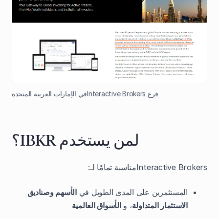
فرع Interactive Brokersفي الإمارات العربية المتحدة
لمن يستخدم IBKR؟
Interactive Brokersمناسبة تمامًا لـ:
المستثمرين على المدى الطويل في
الأسهم وصناديق
الاستثمار المتداولة
، و
الأسواق العالمية