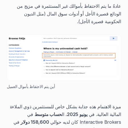
عادةً ما يتم الاحتفاظ بأموالك غير المستثمرة في مزيج من
الودائع قصيرة الأجل أو أدوات سوق المال (مثل الديون
الحكومية قصيرة الأجل).
أين يتم الاحتفاظ بأموال العميل
ميزة الاهتمام هذه جذابة بشكل خاص للمستثمرين ذوي الملاءة
المالية العالية. في
يونيو 2025
، ال
حساب متوسط
في
Interactive Brokers كان لديه حوالي
158,600 دولار
في