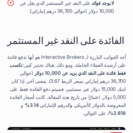
لا يوجد فوائد
على النقد غير المستثمر الذي يقل عن
10,000 دولار (حوالي 36,700 درهم إماراتي)
الفائدة على النقد غير المستثمر
أحد الجوانب البارزة لـ Interactive Brokers هو أنها تدفع فائدة
على أرصدة العملاء الخاملة. ومع ذلك، هناك تحذير كبير:
تكسب
فقط فائدة على النقد الذي يزيد عن 10,000 دولار
(حوالي
36,700 درهم إماراتي بسعر الربط 3.67). بمعنى آخر، إذا كان
لديك 15,000 دولار غير مستثمر، فسيتم دفع الفائدة فقط على
5,000 دولار. اعتبارًا من تاريخ هذه المقالة، كانت أسعار الفائدة
المعروضة بالدولار الأمريكي والدرهم الإماراتي
3.14%
و
2.818%،
على التوالي.