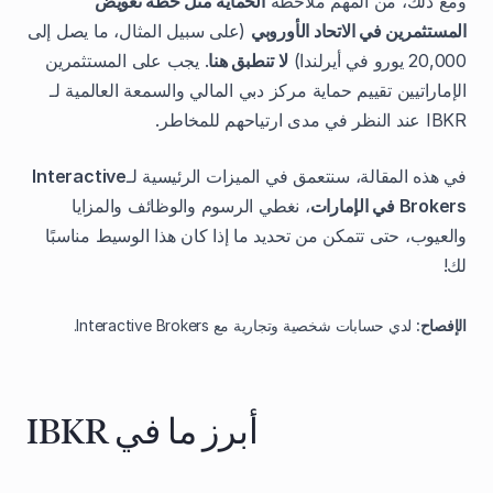
ومع ذلك، من المهم ملاحظة
الحماية مثل خطة تعويض
المستثمرين في الاتحاد الأوروبي
(على سبيل المثال، ما يصل إلى
20,000 يورو في أيرلندا)
لا تنطبق هنا
. يجب على المستثمرين
الإماراتيين تقييم حماية مركز دبي المالي والسمعة العالمية لـ
IBKR عند النظر في مدى ارتياحهم للمخاطر.
في هذه المقالة، سنتعمق في الميزات الرئيسية لـ
Interactive
Brokers في الإمارات
، نغطي الرسوم والوظائف والمزايا
والعيوب، حتى تتمكن من تحديد ما إذا كان هذا الوسيط مناسبًا
لك!
الإفصاح:
لدي حسابات شخصية وتجارية مع Interactive Brokers.
أبرز ما في IBKR