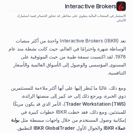
Interactive Brokers
الاستثمار في المنتجات المالية ينطوي على مخاطر. قد تتجاوز الخسائر قيمة استثمارك
الأصلي.
تعد Interactive Brokers (IBKR) واحدة من أكثر منصات
الوساطة شهرة واحترامًا في العالم، حيث كانت نشطة منذ عام
1978. لقد اكتسبت سمعة طيبة من حيث الموثوقية على
المستوى المؤسسي والوصول إلى الأسواق العالمية والأسعار
التنافسية.
ومع ذلك، غالبًا ما يُنظر إليها على أنها أكثر ملاءمة للمستثمرين
ذوي الخبرة، ويرجع ذلك إلى حد كبير إلى منصتها الرائدة،
Trader Workstation (TWS)
)، الأمر الذي قد يكون مربكًا
للمبتدئين. ومع ذلك، فقد خطت IBKR خطوات كبيرة في
إمكانية وصول المستخدم من خلال واجهات مبسطة مثل
بوابة
عملاء IBKR
والجوال الأول
IBKR GlobalTrader
التطبيق.