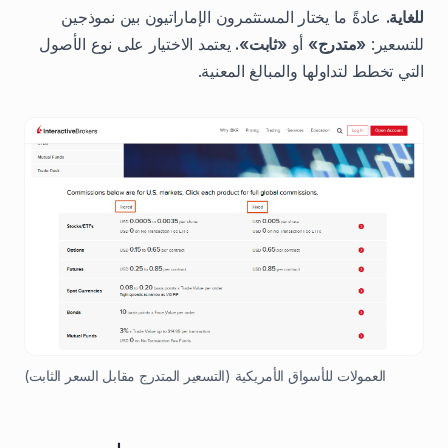
للغاية.
عادةً ما يختار المستثمرون الإماراتيون بين نموذجين
للتسعير:
«متدرج»
أو
«ثابت».
يعتمد الاختيار على نوع الأصول
التي تخطط لتداولها والمبالغ المعنية.
العمولات للأسواق الأمريكية (التسعير المتدرج مقابل السعر الثابت)