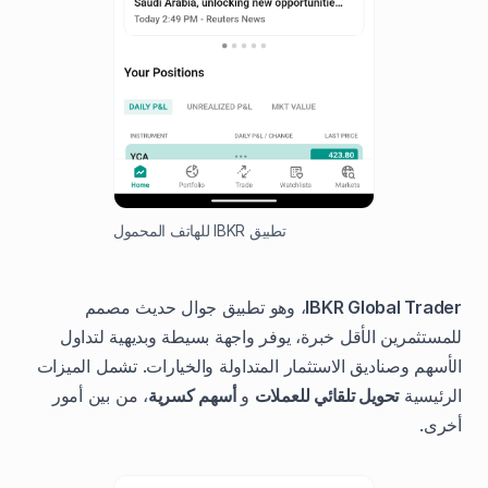
تطبيق IBKR للهاتف المحمول
IBKR Global Trader
، وهو تطبيق جوال حديث مصمم
للمستثمرين الأقل خبرة، يوفر واجهة بسيطة وبديهية لتداول
الأسهم وصناديق الاستثمار المتداولة والخيارات. تشمل الميزات
الرئيسية
تحويل تلقائي للعملات
و
أسهم كسرية
، من بين أمور
أخرى.