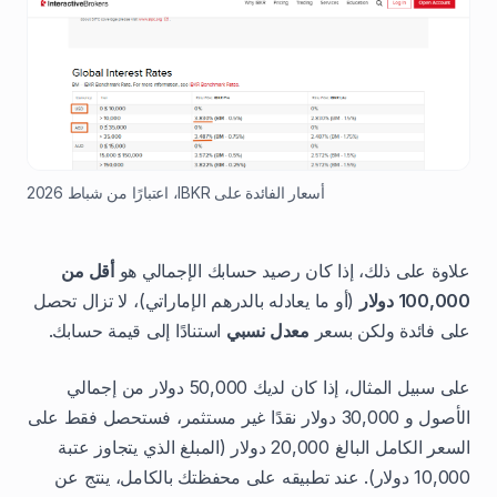
أسعار الفائدة على IBKR، اعتبارًا من شباط 2026
علاوة على ذلك، إذا كان رصيد حسابك الإجمالي هو
أقل من
100,000 دولار
(أو ما يعادله بالدرهم الإماراتي)، لا تزال تحصل
على فائدة ولكن بسعر
معدل نسبي
استنادًا إلى قيمة حسابك.
على سبيل المثال، إذا كان لديك 50,000 دولار من إجمالي
الأصول و 30,000 دولار نقدًا غير مستثمر، فستحصل فقط على
السعر الكامل البالغ 20,000 دولار (المبلغ الذي يتجاوز عتبة
10,000 دولار). عند تطبيقه على محفظتك بالكامل، ينتج عن