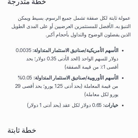
خطة متدرجة
عمولة ثابتة لكل صفقة تشمل جميع الرسوم. بسيط ويمكن
التنبؤ به. الأفضل للمستثمرين العرضيين أو على المدى الطويل
الذين يفضلون الوضوح والتداول بأحجام أكبر.
الأسهم الأمريكية/صناديق الاستثمار المتداولة:
0.0035
دولار للسهم الواحد (الحد الأدنى 0.35 دولار؛ بحد
أقصى 1٪ من قيمة الصفقة)
الأسهم الأوروبية/صناديق الاستثمار المتداولة:
0.05%
من قيمة المعاملة (بحد أدنى 1.25 يورو؛ بحد أقصى 29
يورو لكل معاملة)
خيارات:
0.65 دولار لكل عقد (بحد أدنى 1 دولار)
خطة ثابتة