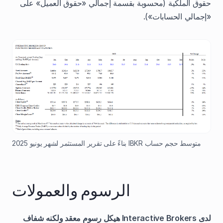
حقوق الملكية (محسوبة بقسمة إجمالي «حقوق العميل» على
«إجمالي الحسابات»).
متوسط حجم حساب IBKR بناءً على تقرير المستثمر لشهر يونيو 2025
الرسوم والعمولات
لدى Interactive Brokers هيكل رسوم معقد ولكنه شفاف