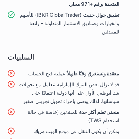
المتحدة برقم +971 محلي
تطبيق جوال حديث
(IBKR GlobalTrader) للأسهم
والخيارات وصناديق الاستثمار المتداولة - رائعة
للمبتدئين
السلبيات
معقدة وتستغرق وقتًا طويلاً
عملية فتح الحساب
قد لا تزال بعض البنوك الإماراتية تتعامل مع تحويلات
بنك أبوظبي الأول على أنها دولية اعتمادًا على
سياساتها، لذلك يوصى بإجراء تحويل تجريبي صغير
منحنى تعلم أكثر حدة
للمبتدئين (خاصة في حالة
استخدام TWS)
يمكن أن يكون التنقل في موقع الويب
مربك