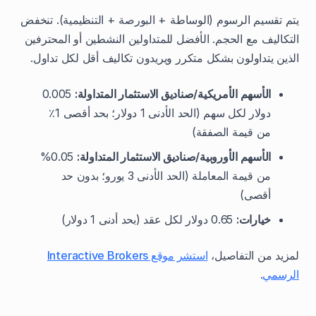
يتم تقسيم الرسوم (الوساطة + البورصة + التنظيمية). تنخفض
التكاليف مع الحجم. الأفضل للمتداولين النشطين أو المحترفين
الذين يتداولون بشكل متكرر ويريدون تكاليف أقل لكل تداول.
الأسهم الأمريكية/صناديق الاستثمار المتداولة:
0.005
دولار لكل سهم (الحد الأدنى 1 دولار؛ بحد أقصى 1٪
من قيمة الصفقة)
الأسهم الأوروبية/صناديق الاستثمار المتداولة:
0.05%
من قيمة المعاملة (الحد الأدنى 3 يورو؛ بدون حد
أقصى)
خيارات:
0.65 دولار لكل عقد (بحد أدنى 1 دولار)
لمزيد من التفاصيل،
استشر موقع Interactive Brokers
الرسمي
.