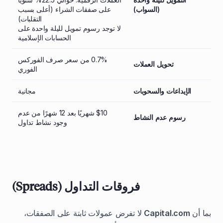
(السواب)
على صفقات الشراء (أعلى بسبب
التقلبات)
لا توجد رسوم تمويل لليلة واحدة على
الحسابات الإسلامية
0.7% من سعر صرف الفوركس
تحويل العملات
الفوري
الإيداعات والسحوبات
مجانية
$10 شهريًا بعد 12 شهرًا من عدم
رسوم عدم النشاط
وجود نشاط تداول
فروقات التداول (Spreads)
بما أن
Capital.com
لا تفرض عمولات ثابتة على الصفقات،