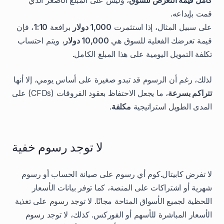
قمت بإيداعه.
على سبيل المثال، إذا استثمرت
1,000 دولار
برافعة
1:10
، فإن
قيمة تعرضك الفعلية للسوق هي
10,000 دولار
، ويتم احتساب
تكلفة التمويل اليومية على هذا المبلغ الكامل.
لذلك، رغم أن الرسوم قد تبدو صغيرة على أساس يومي، إلا أنها
تتراكم بسرعة
، ما يجعل الاحتفاظ بعقود الفروقات (CFDs) على
المدى الطويل استراتيجية
مكلفة
.
لا توجد رسوم خفية
لا تفرض كابيتال.كوم أي رسوم على صيانة الحساب أو رسوم
شهرية أو اشتراكات على المنصة، كما توفر بيانات الأسعار
اللحظية لجميع الأسواق المتاحة مجانًا. لا توجد رسوم على تغذية
الأسعار المباشرة للأسهم أو الفوركس. كذلك، لا توجد رسوم