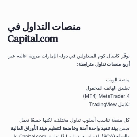
منصات التداول في
Capital.com
توفّر كابيتال.كوم للمتداولين في دولة الإمارات مرونة عالية عبر
أربع منصات تداول مترابطة
:
منصة الويب
تطبيق الهاتف المحمول
MetaTrader 4 ‏(MT4)
تكامل TradingView
كل منصة تناسب أسلوب تداول مختلف، لكنها جميعًا تعمل
ضمن
بيئة تنفيذ واحدة آمنة وخاضعة لتنظيم هيئة الأوراق المالية
والسلع (SCA)
. لقد استعرضنا سابقًا تطبيق Capital.com على