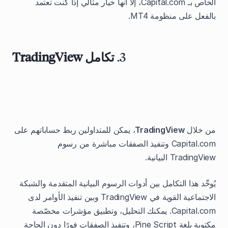
الخاص بـ Capital.com، إلا أنها خيار مثالي إذا كنت تعتمد
بالفعل على منظومة MT4.
3.
تكامل TradingView
من خلال
TradingView
، يمكن للمتداولين ربط حساباتهم على
Capital.com وتنفيذ الصفقات مباشرة من رسوم
TradingView البيانية.
يُوحِّد هذا التكامل بين أدوات الرسوم البيانية المتقدمة والشبكة
الاجتماعية القوية في TradingView وبين تنفيذ الأوامر لدى
Capital.com. يمكنك التحليل، وتطبيق مؤشرات مخصّصة
مكتوبة بلغة Pine Script، وتنفيذ الصفقات فورًا دون الحاجة