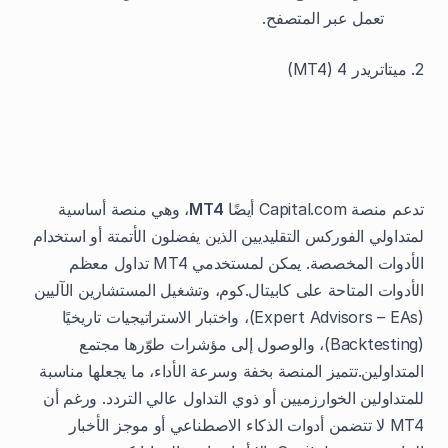
تعمل عبر المتصفح.
2. ميتاتريدر 4 (MT4)
تدعم منصة Capital.com أيضًا
MT4
، وهي منصة أساسية
لمتداولي الفوركس التقليديين الذين يفضلون الأتمتة أو استخدام
الأدوات المخصصة. يمكن لمستخدمي MT4 تداول معظم
الأدوات المتاحة على كابيتال.كوم، وتشغيل المستشارين الآليين
(Expert Advisors – EAs)، واختبار الاستراتيجيات تاريخيًا
(Backtesting)، والوصول إلى مؤشرات طوّرها مجتمع
المتداولين.تتميز المنصة بخفة وسرعة الأداء، ما يجعلها مناسبة
للمتداولين الخوارزميين أو ذوي التداول عالي التردد. ورغم أن
MT4 لا تتضمن أدوات الذكاء الاصطناعي أو موجز الأخبار