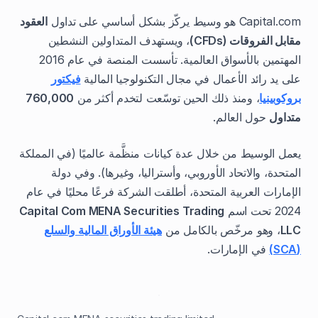
Capital.com هو وسيط يركّز بشكل أساسي على تداول
العقود
مقابل الفروقات (CFDs)
، ويستهدف المتداولين النشطين
المهتمين بالأسواق العالمية. تأسست المنصة في عام 2016
على يد رائد الأعمال في مجال التكنولوجيا المالية
فيكتور
بروكوبينيا
، ومنذ ذلك الحين توسّعت لتخدم أكثر من
760,000
متداول
حول العالم.
يعمل الوسيط من خلال عدة كيانات منظَّمة عالميًا (في المملكة
المتحدة، والاتحاد الأوروبي، وأستراليا، وغيرها). وفي دولة
الإمارات العربية المتحدة، أطلقت الشركة فرعًا محليًا في عام
2024 تحت اسم
Capital Com MENA Securities Trading
LLC
، وهو مرخّص بالكامل من
هيئة الأوراق المالية والسلع
(SCA)
في الإمارات.