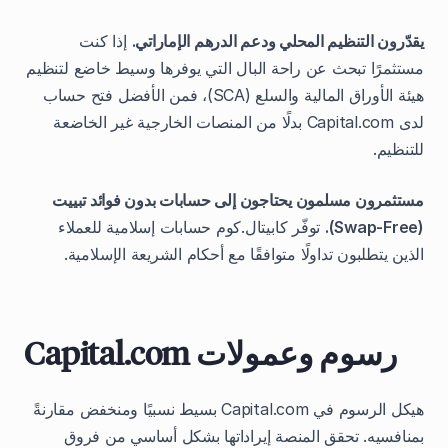
يقدّرون التنظيم المحلي ودعم الدرهم الإماراتي.
إذا كنت
مستثمرًا تبحث عن راحة البال التي يوفرها وسيط خاضع لتنظيم
هيئة الأوراق المالية والسلع (SCA)، فمن الأفضل فتح حساب
لدى Capital.com بدلًا من المنصات الخارجية غير الخاضعة
للتنظيم.
مستثمرون مسلمون يحتاجون إلى حسابات بدون فوائد تبييت
(Swap-Free).
توفّر كابيتال.كوم حسابات إسلامية للعملاء
الذين يتطلبون تداولًا متوافقًا مع أحكام الشريعة الإسلامية.
رسوم وعمولات Capital.com
هيكل الرسوم في Capital.com بسيط نسبيًا ومنخفض مقارنةً
بمنافسيه. تحقق المنصة إيراداتها بشكل أساسي من فروق