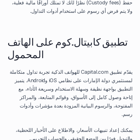
حفظ (Custody fees) نظرًا لأنك لا تمتلك أوراقًا مالية فعلية،
ولا يتم فرض أي رسوم على استخدام أدوات التداول.
تطبيق كابيتال.كوم على الهاتف
المحمول
يقدّم تطبيق Capital.com للهواتف الذكية تجربة تداول متكاملة
لمستثمري دولة الإمارات على نظامي iOS وAndroid. يتميز
التطبيق بواجهة نظيفة وسهلة الاستخدام وسريعة الأداء، مع
إتاحة وصول كامل إلى الأسواق، وقوائم المتابعة، والمراكز
المفتوحة، والرسوم البيانية المزودة بعدة مؤشرات وأدوات
رسم.
يمكنك إعداد تنبيهات الأسعار، والاطلاع على الأخبار اللحظية،
والتبديل فورًا بين الوضع الحقيقي والحساب التجريبي.