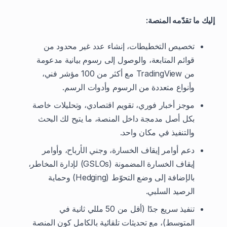
إليك ما تقدّمه المنصة:
تخصيص التخطيطات، إنشاء عدد غير محدود من
قوائم المتابعة، والوصول إلى رسوم بيانية مدعومة
من TradingView مع أكثر من 100 مؤشر فني،
وأنواع متعددة من الرسوم وأدوات الرسم.
موجز أخبار فوري، تقويم اقتصادي، وتحليلات خاصة
بكل أصل مدمجة داخل المنصة، ما يتيح لك البحث
والتنفيذ في مكان واحد.
دعم أوامر إيقاف الخسارة، وجني الأرباح، وأوامر
إيقاف الخسارة المضمونة (GSLOs) لإدارة المخاطر،
بالإضافة إلى وضع التحوّط (Hedging) وحماية
الرصيد السلبي.
تنفيذ سريع جدًا (أقل من 50 مللي ثانية في
المتوسط)، مع تحديثات تلقائية بالكامل كون المنصة