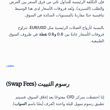
فإن التكلفة الرئيسية للتداول تأتي من فرق السعر بين العرض
والطلب (السبريد). وتُعد فروقات الأسعار لدى هذا الوسيط
تنافسية جدًا مقارنةً بالمستويات السائدة في السوق.
بالنسبة لأزواج العملات الرئيسية مثل
EUR/USD
، تتراوح
فروقات الأسعار عادةً بين
0.6 و0.8 نقطة
في ظروف السوق
الطبيعية.
مصدر
رسوم التبييت (Swap Fees)
إذا احتفظت بمركز
CFD
مفتوحًا بعد إغلاق السوق، فسيتم
تطبيق رسوم تمويل لليلة واحدة (تُعرف أيضًا باسم
السواب
).