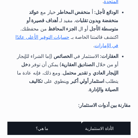
المتحدة
.
الودائع لأجل:
أ
منخفض المخاطر
خيار مع
عوائد
منخفضة وبدون تقلبات
. مفيد لـ
أهداف قصيرة أو
متوسطة الأجل
أو ال
الجزء المحافظ
من محفظتك.
اكتشف قائمتنا الخاصة بـ
حسابات التوفير الأعلى عائدًا
في الإمارات
.
العقارات:
الاستثمار في
الخصائص
(إما الشراء للإيجار
أو من خلال
الصناديق العقارية
) يمكن أن توفر
دخل
الإيجار العادي
و
تقدير محتمل
. ومع ذلك، فإنه عادة ما
يتطلب
استثمار أولي أكبر
وينطوي على
تكاليف
الصيانة والإدارة
.
مقارنة بين أدوات الاستثمار:
الأداة الاستثمارية
ما هي؟