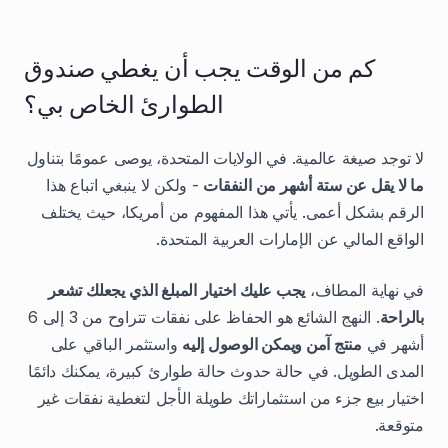
كم من الوقت يجب أن يغطي صندوق
الطوارئ الخاص بي؟
لا توجد صيغة عالمية. في الولايات المتحدة، يوصى عمومًا بتناول
ما لا يقل عن ستة أشهر من النفقات
- ولكن لا ينبغي اتباع هذا
الرقم بشكل أعمى. يأتي هذا المفهوم من أمريكا، حيث يختلف
الواقع المالي عن الإمارات العربية المتحدة.
في نهاية المطاف،
يجب عليك اختيار المبلغ الذي يجعلك تشعر
بالراحة
. النهج الشائع هو الحفاظ على نفقات تتراوح من 3 إلى 6
أشهر في
منتج آمن ويمكن الوصول إليه
واستثمر الباقي على
المدى الطويل. في حالة حدوث حالة طوارئ كبيرة، يمكنك دائمًا
اختيار بيع جزء من استثماراتك طويلة الأجل لتغطية نفقات غير
متوقعة.