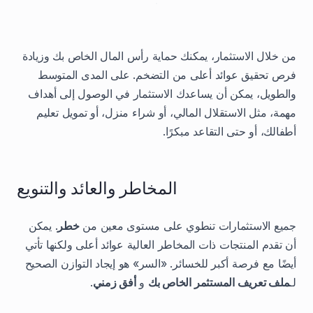
من خلال الاستثمار، يمكنك حماية رأس المال الخاص بك وزيادة
فرص تحقيق عوائد أعلى من التضخم. على المدى المتوسط
والطويل، يمكن أن يساعدك الاستثمار في الوصول إلى أهداف
مهمة، مثل الاستقلال المالي، أو شراء منزل، أو تمويل تعليم
أطفالك، أو حتى التقاعد مبكرًا.
المخاطر والعائد والتنويع
جميع الاستثمارات تنطوي على مستوى معين من
خطر
. يمكن
أن تقدم المنتجات ذات المخاطر العالية عوائد أعلى ولكنها تأتي
أيضًا مع فرصة أكبر للخسائر. «السر» هو إيجاد التوازن الصحيح
لـ
ملف تعريف المستثمر الخاص بك
و
أفق زمني
.