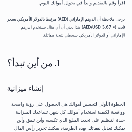
اقرأ وقم بالتقديم وابدأ في تحويل أموالك اليوم.
يرجى ملاحظة أن
الدرهم الإماراتي (AED) مرتبط بالدولار الأمريكي بسعر
ثابت (≈ 3.67 AED/USD)
. هذا يعني أن أي مثال يستخدم الدرهم
الإماراتي أو الدولار الأمريكي سيعطي نتيجة مماثلة.
1. من أين تبدأ؟
إنشاء ميزانية
الخطوة الأولى لتحسين أموالك هي الحصول على رؤية واضحة
وواقعية لكيفية استخدام أموالك كل شهر. تساعدك الميزانية
جيدة التنظيم على تحديد المبلغ الذي تكسبه وأين تنفق وأين
يمكنك تعديل نفقاتك. بهذه الطريقة، يمكنك تحرير رأس المال