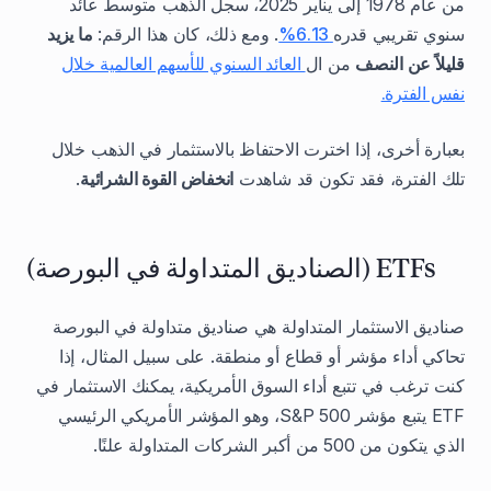
من عام 1978 إلى يناير 2025، سجل الذهب متوسط عائد
سنوي تقريبي قدره
6.13%
. ومع ذلك، كان هذا الرقم:
ما يزيد
قليلاً عن النصف
من ال
العائد السنوي للأسهم العالمية خلال
نفس الفترة.
بعبارة أخرى، إذا اخترت الاحتفاظ بالاستثمار في الذهب خلال
تلك الفترة، فقد تكون قد شاهدت
انخفاض القوة الشرائية
.
ETFs (الصناديق المتداولة في البورصة)
صناديق الاستثمار المتداولة هي صناديق متداولة في البورصة
تحاكي أداء مؤشر أو قطاع أو منطقة. على سبيل المثال، إذا
كنت ترغب في تتبع أداء السوق الأمريكية، يمكنك الاستثمار في
ETF يتبع مؤشر S&P 500، وهو المؤشر الأمريكي الرئيسي
الذي يتكون من 500 من أكبر الشركات المتداولة علنًا.