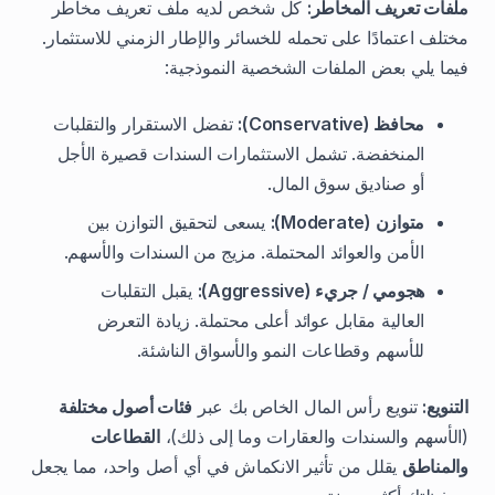
ملفات تعريف المخاطر:
كل شخص لديه ملف تعريف مخاطر
مختلف اعتمادًا على تحمله للخسائر والإطار الزمني للاستثمار.
فيما يلي بعض الملفات الشخصية النموذجية:
محافظ (Conservative):
تفضل الاستقرار والتقلبات
المنخفضة. تشمل الاستثمارات السندات قصيرة الأجل
أو صناديق سوق المال.
متوازن (Moderate):
يسعى لتحقيق التوازن بين
الأمن والعوائد المحتملة. مزيج من السندات والأسهم.
هجومي / جريء (Aggressive):
يقبل التقلبات
العالية مقابل عوائد أعلى محتملة. زيادة التعرض
للأسهم وقطاعات النمو والأسواق الناشئة.
التنويع:
تنويع رأس المال الخاص بك عبر
فئات أصول مختلفة
(الأسهم والسندات والعقارات وما إلى ذلك)،
القطاعات
والمناطق
يقلل من تأثير الانكماش في أي أصل واحد، مما يجعل