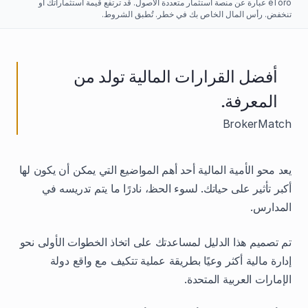
eToro عبارة عن منصة استثمار متعددة الأصول. قد ترتفع قيمة استثماراتك أو
تنخفض. رأس المال الخاص بك في خطر. تُطبق الشروط.
أفضل القرارات المالية تولد من
المعرفة.
BrokerMatch
يعد محو الأمية المالية أحد أهم المواضيع التي يمكن أن يكون لها
أكبر تأثير على حياتك. لسوء الحظ، نادرًا ما يتم تدريسه في
المدارس.
تم تصميم هذا الدليل لمساعدتك على اتخاذ الخطوات الأولى نحو
إدارة مالية أكثر وعيًا بطريقة عملية تتكيف مع واقع دولة
الإمارات العربية المتحدة.