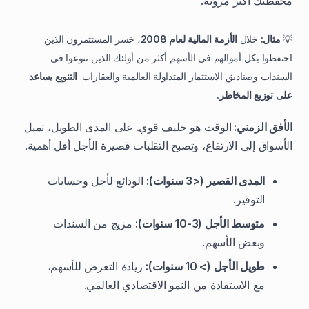
محفظتك أكثر مرونة.
💡
مثال:
خلال
الأزمة المالية لعام 2008
، خسر المستثمرون الذين
احتفظوا بكل أموالهم في الأسهم أكثر من أولئك الذين تنوعوا في
السندات وصناديق الاستثمار المتداولة العالمية والعقارات.
التنويع يساعد
على توزيع المخاطر.
الأفق الزمني:
الوقت هو حليف قوي. على المدى الطويل، تميل
الأسواق إلى الارتفاع، وتصبح التقلبات قصيرة الأجل أقل أهمية.
المدى القصير (<3 سنوات):
الودائع لأجل وحسابات
التوفير.
متوسط الأجل (3-10 سنوات):
مزيج من السندات
وبعض الأسهم.
طويل الأجل (> 10 سنوات):
زيادة التعرض للأسهم،
مع الاستفادة من النمو الاقتصادي العالمي.