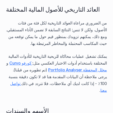
العائد التاريخي للأصول المالية المختلفة
من الضروري مراعاة العوائد التاريخية لكل فئة من فئات
الأصول، ولكن لا تنس: النتائج السابقة لا تضمن الأداء المستقبلي.
ومع ذلك، يمكنهم تزويدك بمنظور قيم حول ما يمكن توقعه من
حيث المكاسب المحتملة والمخاطر المرتبطة بها.
يمكنك تشغيل عمليات محاكاة للربحية التاريخية للأدوات المالية
المختلفة باستخدام أدوات الاختبار العكسي مثل:
كورفو Curvo
و
محلل المحفظة Portfolio Analyser
(تم تطويره من قبلنا).
يرجى ملاحظة أن البيانات المقدمة هنا قد لا تكون دقيقة بنسبة
100٪ - إذا كانت لديك أي ملاحظات، فلا تتردد في ذلك
تواصل
معنا
.
الأسهم والسندات