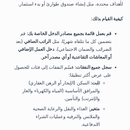
لأهداف محددة، مثل إنشاء صندوق طوارئ أو بدء استثمار.
كيفية القيام بذلك:
قم بعمل قائمة بجميع مصادر الدخل الخاصة بك:
قم
بتضمين كل ما تتلقاه شهريًا، مثل
الراتب الصافي
(بعد
الضرائب والضمان الاجتماعي)،
دخل العمل الإضافي
أو المعاشات التقاعدية أو أي مصدر آخر
.
سجل جميع النفقات:
قسّم النفقات إلى فئات للحصول
على عرض أكثر تنظيمًا:
ثابت:
السكن (الإيجار أو الرهن العقاري)
والمرافق الأساسية (المياه والكهرباء والغاز
والإنترنت) والتأمين.
متغير:
الغذاء والنقل والرعاية الصحية
والملابس والترفيه وعمليات الشراء
الاندفاعية.