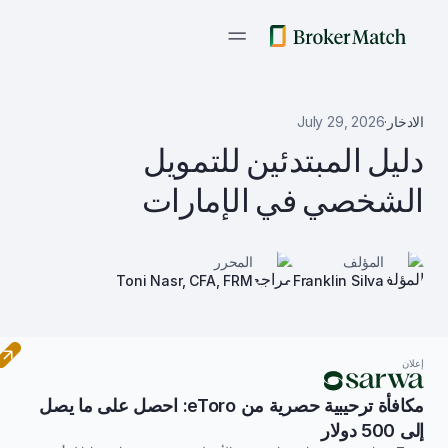
الادخار
·
July 29, 2026
دليل المبتدئين للتمويل
الشخصي في الإمارات
المؤلف
المحرر
Toni Nasr, CFA, FRM
Franklin Silva
إعلان
مكافأة ترحيبية حصرية من eToro: احصل على ما يصل
إلى 500 دولار