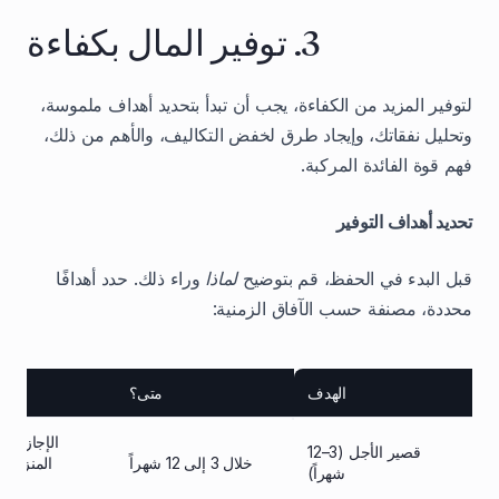
3. توفير المال بكفاءة
لتوفير المزيد من الكفاءة، يجب أن تبدأ بتحديد أهداف ملموسة،
وتحليل نفقاتك، وإيجاد طرق لخفض التكاليف، والأهم من ذلك،
فهم قوة الفائدة المركبة.
تحديد أهداف التوفير
قبل البدء في الحفظ، قم بتوضيح
لماذا
وراء ذلك. حدد أهدافًا
محددة، مصنفة حسب الآفاق الزمنية:
الهدف
متى؟
الإجازات، ا
قصير الأجل (3–12
خلال 3 إلى 12 شهراً
المنزلية، 
شهراً)
ال