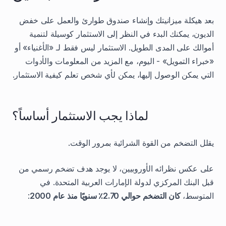
بعد هيكلة ميزانيتك وإنشاء صندوق طوارئ والعمل على خفض
الديون، يمكنك البدء في النظر إلى الاستثمار كوسيلة لتنمية
أموالك على المدى الطويل. الاستثمار ليس فقط لـ «الأغنياء» أو
«خبراء التمويل» - اليوم، مع المزيد من المعلومات والأدوات
التي يمكن الوصول إليها، يمكن لأي شخص تعلم كيفية الاستثمار.
لماذا يجب الاستثمار أساساً؟
يقلل التضخم من القوة الشرائية بمرور الوقت.
على عكس نظرائه الأوروبيين، لا يوجد هدف تضخم رسمي من
قبل البنك المركزي لدولة الإمارات العربية المتحدة. في
المتوسط،
كان التضخم حوالي 2.70٪ سنويًا منذ عام 2000
: