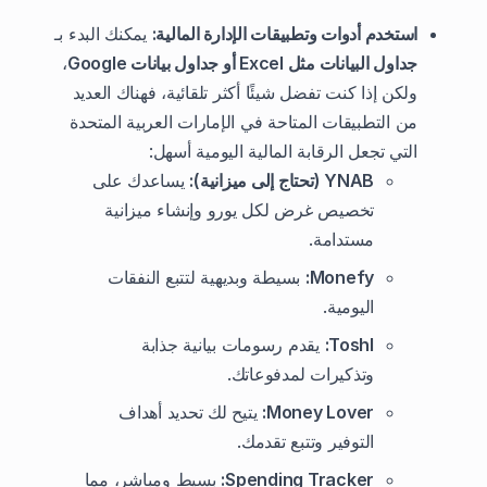
استخدم أدوات وتطبيقات الإدارة المالية:
يمكنك البدء بـ
جداول البيانات مثل Excel أو جداول بيانات Google
،
ولكن إذا كنت تفضل شيئًا أكثر تلقائية، فهناك العديد
من التطبيقات المتاحة في الإمارات العربية المتحدة
التي تجعل الرقابة المالية اليومية أسهل:
YNAB (تحتاج إلى ميزانية):
يساعدك على
تخصيص غرض لكل يورو وإنشاء ميزانية
مستدامة.
Monefy:
بسيطة وبديهية لتتبع النفقات
اليومية.
Toshl:
يقدم رسومات بيانية جذابة
وتذكيرات لمدفوعاتك.
Money Lover:
يتيح لك تحديد أهداف
التوفير وتتبع تقدمك.
Spending Tracker:
بسيط ومباشر، مما