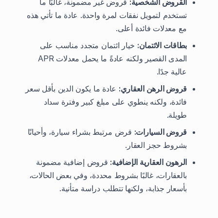
القروض الشخصية:
قروض غير مضمونة، غالبًا ما
تستخدم لتمويل نفقات لمرة واحدة. عادة ما تأتي هذه
مع معدلات فائدة أعلى.
بطاقات الائتمان:
خيار ائتمان متجدد مناسب على
المدى القصير ولكنه عادةً ما يحمل معدلات APR
عالية جدًا.
قروض الرهن العقاري:
عادة ما يكون الدين بأقل سعر
فائدة، ولكنه ينطوي على مبلغ كبير وفترة سداد
طويلة.
قروض السيارات:
قرض مرتبط بشراء سيارة، وأحيانًا
بشروط حجز العقار.
الرهون العقارية الإضافية:
قروض إضافية مضمونة
بالعقارات، غالبًا بشروط محددة، وفي بعض الحالات،
بأسعار جذابة، ولكنها تتطلب دراسة متأنية.