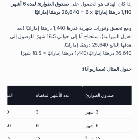
إذا كان الهدف هو الحصول على
صندوق الطوارئ لمدة 6 أشهر
:
1,110 درهمًا إماراتيًا × 6 = 26,640 درهمًا إماراتيًا
ومع تحقيق وفورات شهرية قدرها 1,440 درهمًا إماراتيًا (بعد
تعديل الميزانية)، ستحتاج آنا إلى حوالي 18.5 شهرًا للوصول إلى
هدفها البالغ 26,640 درهمًا إماراتيًا:
26,640 درهمًا إماراتيًا/1,440 درهمًا إماراتيًا ≈ 18.5 شهرًا
جدول المثال (سيناريو آنا):
صندوق الطوارئ
عدد الأشهر المغطاة
المبلغ ال
3 أشهر
3
13,320 دره
6 أشهر
6
26,640 درهم