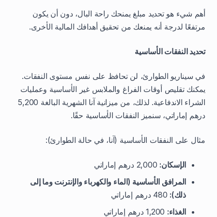
أهم شيء هو تحديد مبلغ يمنحك راحة البال، دون أن يكون
مرتفعًا لدرجة أنه يمنعك من تحقيق أهدافك المالية الأخرى.
تحديد النفقات الأساسية
في سيناريو الطوارئ، لن تحافظ على نفس مستوى النفقات.
يمكنك تقليص أوقات الفراغ والملابس غير الأساسية وعمليات
الشراء الاندفاعية. لذلك، من ميزانية آنا الشهرية البالغة 5,200
درهم إماراتي، سنميز النفقات الأساسية حقًا.
مثال على النفقات الأساسية (آنا، في حالة الطوارئ):
الإسكان:
2,000 درهم إماراتي
المرافق الأساسية (الماء والكهرباء والإنترنت وما إلى
ذلك):
480 درهم إماراتي
الغذاء:
1,200 درهم إماراتي