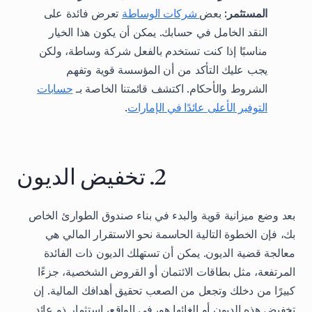
المستثمر:
بعض
شركات الوساطة
تعرض فائدة على
النقد الخامل في حسابك. يمكن أن يكون هذا الخيار
مناسبًا إذا كنت تستخدم بالفعل شركة وساطة، ولكن
يجب عليك التأكد من أن المؤسسة قوية وتفهم
الشروط والأحكام. اكتشف قائمتنا الخاصة بـ
حسابات
التوفير الأعلى عائدًا في الإمارات
.
2. تخفيض الديون
بعد وضع ميزانية قوية والبدء في بناء صندوق الطوارئ الخاص
بك، فإن الخطوة التالية الحاسمة نحو الاستقرار المالي هي
معالجة قضية الديون. يمكن أن تستهلك الديون ذات الفائدة
المرتفعة، مثل بطاقات الائتمان أو القروض الشخصية، جزءًا
كبيرًا من دخلك وتجعل من الصعب تحقيق أهدافك المالية. إن
تخفيض هذه الديون أو إلغائها هو، في الواقع، استثمار ذو عائد