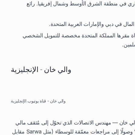
ري في منطقة الشرق الأوسط وشمال إفريقيا. رائع
ال في دبي والإمارات العربية المتحدة.
اة مقرها المملكة المتحدة مخصصة للتمويل الشخصي
لمين.
والي خان - الإنجليزية
والي خان - قناة يوتيوب الإنجليزية
 يشرح والي خان — مهندس الاتصالات الذي تحوّل إلى مُثقف مالي
— كل شيء بدءًا من “إدارة أول راتب” وصولًا إلى مراجعات معمّقة للوسطاء (مثل Sarwa مقابل