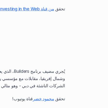
تحقق
من قناة Investing in the Web على اليوتيوب هنا
يُجري مضيف 
وشمال إفريقيا، مقابلات مع مؤسسي رأس
الشركات الناشئة في دبي - وهو مثالي 
تحقق
محمود خضر
قناة يوتيوب!