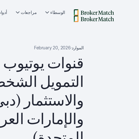
الوسطاء
مراجعات
أدوا
الموارد
·
February 20, 2026
قنوات يوتيوب 
التمويل الشخ
والاستثمار (دب
والإمارات العرب
المتحدة)