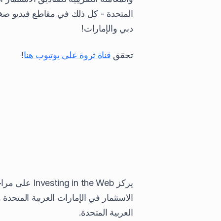
المتحدة - كل ذلك في مقاطع فيديو صغ
دبي والإمارات!
تحقق
قناة ثروة على يوتيوب هنا
!
يركز  the Web
الاستثمار في الإمارات العربية المتحدة
العربية المتحدة.