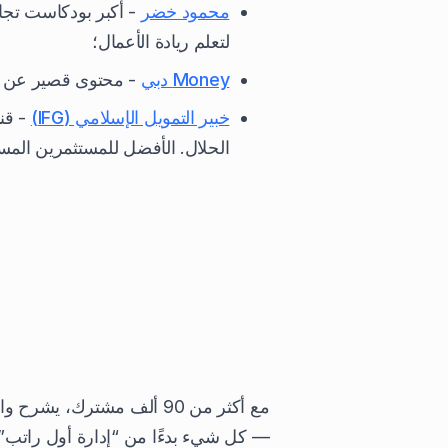
محمود خضر
- أكبر بودكاست تجا
لتعلم ريادة الأعمال؛
Money دبي
- محتوى قصير عن الم
خبير التمويل الإسلامي (IFG)
- قن
الحلال. الأفضل للمستثمرين المس
مع أكثر من 90 ألف مشترك،