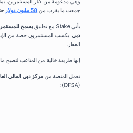
جمعت ما يقرب من
58 مليون دولار
حتى
يأتي Stake مع تطبيق
يسمح للمستثمري
دبي
. يكسب المستثمرون حصة من الإيج
العقار.
إنها طريقة خالية من المتاعب لتصبح ما
تعمل المنصة من
مركز دبي المالي العا
(DFSA):