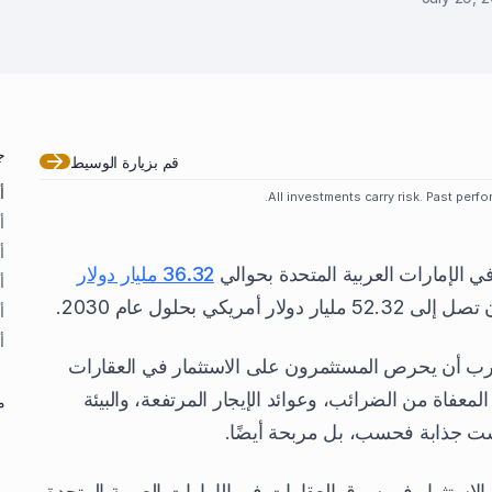
ج
قم بزيارة الوسيط
أ
All investments carry risk. Past perfor
أ
أ
 الإمارات العربية المتحدة بحوالي
36.32 مليار دولار
أ
أ
أ
غرب أن يحرص المستثمرون على الاستثمار في العقارات
المعفاة من الضرائب، وعوائد الإيجار المرتفعة، والبيئة
م
ست جذابة فحسب، بل مربحة أيضًا.
الاستثمار في سوق العقارات في الإمارات العربية المتحدة