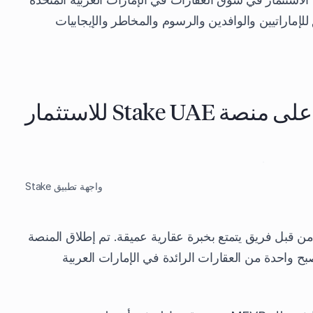
بيق للإماراتيين والوافدين والرسوم والمخاطر والإيجابيات
Stake UA للاستثمار
واجهة تطبيق Stake
 تأسيس Stake في دبي عام 2020 من قبل فريق يتمتع بخبرة عقارية عميقة. تم إطلاق المنصة
مت بسرعة لتصبح واحدة من العقارات الرائدة في الإمارات العربية