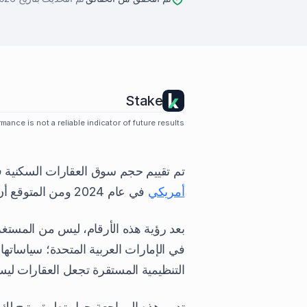
Stake
mance is not a reliable indicator of future results.
تم تقييم حجم سوق العقارات السكنية في
أمريكي
في عام 2024 ومن المتوقع أن تصل إلى 52.32 مليار دولار أمريكي بحلول عام 2030.
بعد رؤية هذه الأرقام، ليس من المست
في الإمارات العربية المتحدة؛ سياساتها 
التنظيمية المستقرة تجعل العقارات لي
تدور هذه المراجعة حول تطبيق يتيح لك 