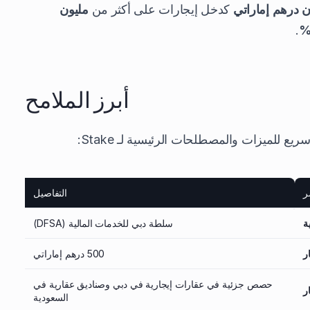
كدخل إيجارات على أكثر من
مليون
.
أبرز الملامح
للميزات والمصطلحات الرئيسية لـ Stake:
ر
التفاصيل
ة
سلطة دبي للخدمات المالية (DFSA)
ر
500 درهم إماراتي
حصص جزئية في عقارات إيجارية في دبي وصناديق عقارية في
ر
السعودية