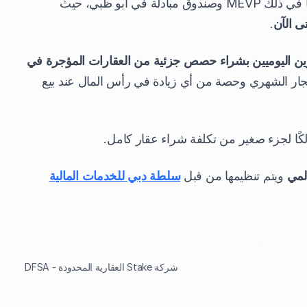
وهي مدعومة من كبار المستثمرين، بما في ذلك MEVP وصندوق مبادلة في أبو ظبي، حيث
 الآن
.
ن اليوميين بشراء حصص جزئية من العقارات المؤجرة في
ار الشهري وحصة من أي زيادة في رأس المال عند بيع
لكًا لجزء صغير من تكلفة شراء عقار كامل.
لمي
ويتم تنظيمها من قبل
سلطة دبي للخدمات المالية
شركة Stake العقارية المحدودة - DFSA