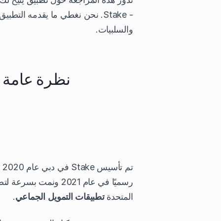
- Stake. نحن نغطي ما يقدمه التط
والسلبيات.
نظرة عامة على منصة E
تم
رسميًا في عام 2021 ون
المتحدة
تطبيقات التمويل الجماعي
.