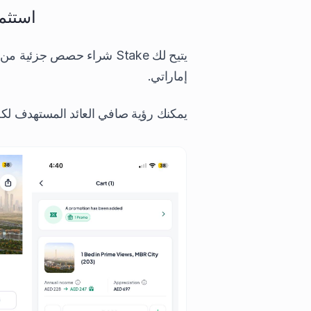
استثم
إماراتي.
يمكنك رؤية صافي العائد المستهدف لكل ع