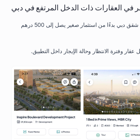
ر في العقارات ذات الدخل المرتفع في دبي
يتيح لك Stake شراء حصص جزئية من شقق دبي بدءًا من استثمار صغير يصل إلى 500 درهم
قار وفترة الانتظار وحالة الإيجار داخل التطبيق.