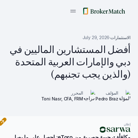
الاستثمارات
·
July 29, 2026
أفضل المستشارين الماليين في
دبي والإمارات العربية المتحدة
(والذين يجب تجنبهم)
المؤلف
المحرر
Toni Nasr, CFA, FRM
Pedro Braz
إعلان
مكافأة ترحيبية حصرية من eToro: احصل على ما يصل