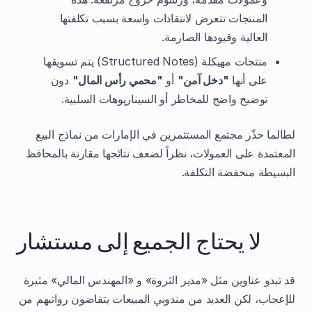
المنتجات تتعرض لانتقادات واسعة بسبب تكلفتها
العالية وقيودها الصارمة.
منتجات مهيكلة (Structured Notes) يتم تسويقها
على أنها
"دخل آمن"
أو
"محمي رأس المال"
دون
توضيح واضح للمخاطر أو السيناريوهات السلبية.
لطالما حذّر مجتمع المستثمرين في الإمارات من نماذج البيع
المعتمدة على العمولات، نظراً لضعف نتائجها مقارنة بالمحافظ
البسيطة منخفضة التكلفة.
لا يحتاج الجميع إلى مستشار
قد تبدو عناوين مثل «مدير الثروة» و «المهندس المالي» مثيرة
للإعجاب، لكن العديد من مندوبي المبيعات يتقاضون رواتبهم من