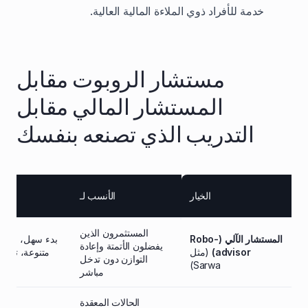
خدمة للأفراد ذوي الملاءة المالية العالية.
مستشار الروبوت مقابل
المستشار المالي مقابل
التدريب الذي تصنعه بنفسك
الخيار
الأنسب لـ
المستثمرون الذين
المستشار الآلي (Robo-
يفضلون الأتمتة وإعادة
advisor)
(مثل
متنوعة، تجربة 
التوازن دون تدخل
Sarwa)
م
مباشر
الحالات المعقدة