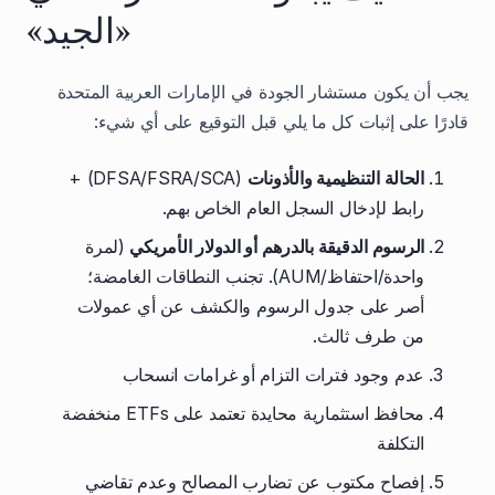
«الجيد»
يجب أن يكون مستشار الجودة في الإمارات العربية المتحدة
قادرًا على إثبات كل ما يلي قبل التوقيع على أي شيء:
الحالة التنظيمية والأذونات
(DFSA/FSRA/SCA) +
رابط لإدخال السجل العام الخاص بهم.
الرسوم الدقيقة بالدرهم أو الدولار الأمريكي
(لمرة
واحدة/احتفاظ/AUM). تجنب النطاقات الغامضة؛
أصر على جدول الرسوم والكشف عن أي عمولات
من طرف ثالث.
عدم وجود فترات التزام أو غرامات انسحاب
محافظ استثمارية محايدة تعتمد على ETFs منخفضة
التكلفة
إفصاح مكتوب عن تضارب المصالح وعدم تقاضي