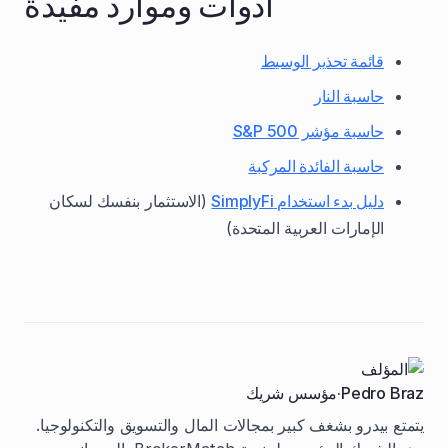
أدوات وموارد مفيدة
قائمة تحذير الوسيط
حاسبة النار
حاسبة مؤشر S&P 500
حاسبة الفائدة المركبة
دليل بدء استخدام SimplyFi
(الاستثمار بنفسك لسكان
الإمارات العربية المتحدة)
Pedro Braz
·
مؤسس شريك
يتمتع بيدرو بشغف كبير بمجالات المال والتسويق والتكنولوجيا.