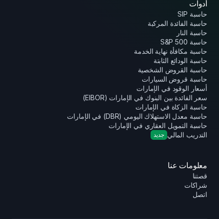
أدوات
حاسبة SIP
حاسبة الفائدة المركبة
حاسبة النار
حاسبة S&P 500
حاسبة مكافأة نهاية الخدمة
حاسبة الودائع الثابتة
حاسبة القروض الشخصية
حاسبة قروض السيارات
أسعار الوقود في الإمارات
سعر الفائدة بين البنوك في الإمارات (EIBOR)
حاسبة الزكاة في الإمارات
حاسبة معدل الاستهلاك اليومي (DBR) في الإمارات
حاسبة التمويل العقاري في الإمارات
التدريب المالي
جديد
معلومات عنا
قصتنا
شراكات
اتصل