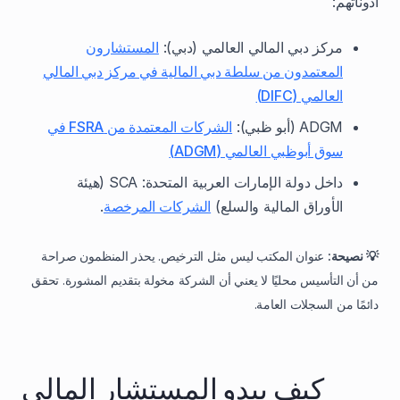
أذوناتهم:
مركز دبي المالي العالمي (دبي):
المستشارون
المعتمدون من سلطة دبي المالية في مركز دبي المالي
العالمي (DIFC)
ADGM (أبو ظبي):
الشركات المعتمدة من FSRA في
سوق أبوظبي العالمي (ADGM)
داخل دولة الإمارات العربية المتحدة: SCA (هيئة
الأوراق المالية والسلع)
الشركات المرخصة
.
💡 نصيحة:
عنوان المكتب ليس مثل الترخيص. يحذر المنظمون صراحة
من أن التأسيس محليًا لا يعني أن الشركة مخولة بتقديم المشورة. تحقق
دائمًا من السجلات العامة.
كيف يبدو المستشار المالي