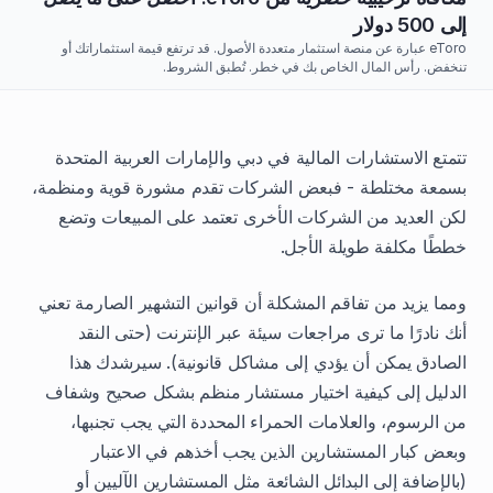
إلى 500 دولار
eToro عبارة عن منصة استثمار متعددة الأصول. قد ترتفع قيمة استثماراتك أو
تنخفض. رأس المال الخاص بك في خطر. تُطبق الشروط.
تتمتع الاستشارات المالية في دبي والإمارات العربية المتحدة
بسمعة مختلطة - فبعض الشركات تقدم مشورة قوية ومنظمة،
لكن العديد من الشركات الأخرى تعتمد على المبيعات وتضع
خططًا مكلفة طويلة الأجل.
ومما يزيد من تفاقم المشكلة أن قوانين التشهير الصارمة تعني
أنك نادرًا ما ترى مراجعات سيئة عبر الإنترنت (حتى النقد
الصادق يمكن أن يؤدي إلى مشاكل قانونية). سيرشدك هذا
الدليل إلى كيفية اختيار مستشار منظم بشكل صحيح وشفاف
من الرسوم، والعلامات الحمراء المحددة التي يجب تجنبها،
وبعض كبار المستشارين الذين يجب أخذهم في الاعتبار
(بالإضافة إلى البدائل الشائعة مثل المستشارين الآليين أو