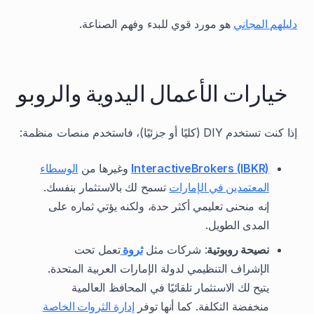
دليلهم المجاني
هو مورد قوي للبدء وفهم الصناعة.
خيارات الأعمال اليدوية والروبو
إذا كنت تستخدم DIY (كليًا أو جزئيًا)، فاستخدم منصات منظمة:
InteractiveBrokers (IBKR)
وغيرها من
الوسطاء
المعتمدين في الإمارات
تسمح لك بالاستثمار بنفسك.
إنه منحنى تعليمي أكثر حدة، ولكنه يؤتي ثماره على
المدى الطويل.
نصيحة روبوتية
: شركات مثل
ثروة
تعمل تحت
الإشراف التنظيمي لدولة الإمارات العربية المتحدة.
يتيح لك الاستثمار تلقائيًا في المحافظ العالمية
منخفضة التكلفة. كما أنها توفر
إدارة الثروات الخاصة