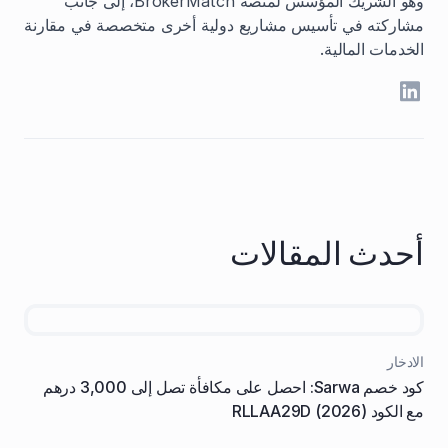
وهو الشريك المؤسس لمنصة BrokerMatch، إلى جانب
مشاركته في تأسيس مشاريع دولية أخرى متخصصة في مقارنة
الخدمات المالية.
أحدث المقالات
الادخار
كود خصم Sarwa: احصل على مكافأة تصل إلى 3,000 درهم
مع الكود RLLAA29D (2026)