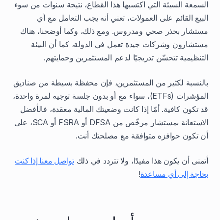
السمعة السيئة التي اكتسبها هذا القطاع، نتيجة سنوات من سوء
البيع القائم على العمولات، تعني أنه يجب التعامل مع أي
مستشار بحذر صحي ومدروس. ومع ذلك، وكما أوضحنا، هناك
مستشارون وشركات جيدة تعمل في الدولة، كما أن البيئة
التنظيمية تتحسّن تدريجيًا لدعم المستثمرين وحمايتهم.
بالنسبة لكثير من المستثمرين، فإن محفظة بسيطة من صناديق
المؤشرات (ETFs)، سواء مع أو بدون جلسة توجيه لمرة واحدة،
قد تكون كافية. أمّا إذا كانت وضعيتك المالية معقدة، فالأفضل
الاستعانة بمستشار مرخّص من DFSA أو FSRA أو SCA، على
أن تكون حوافزه متوافقة مع مصلحتك أنت.
أتمنى أن يكون هذا مفيدًا، ولا تتردد في ذلك
تواصل معنا إذا كنت
بحاجة إلى أي مساعدة
!